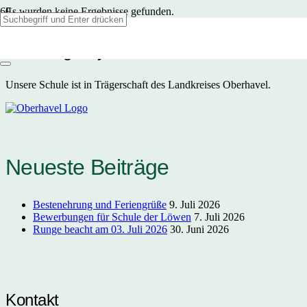
Es wurden keine Ergebnisse gefunden.
F.F. Runge Gymnasium
Unsere Schule ist in Trägerschaft des Landkreises Oberhavel.
Neueste Beiträge
Bestenehrung und Feriengrüße
9. Juli 2026
Bewerbungen für Schule der Löwen
7. Juli 2026
Runge beacht am 03. Juli 2026
30. Juni 2026
Kontakt