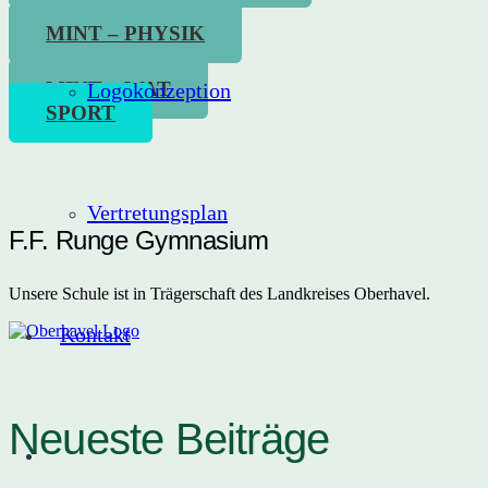
MINT – PHYSIK
MINT – WAT
Logokonzeption
SPORT
Vertretungsplan
F.F. Runge Gymnasium
Unsere Schule ist in Trägerschaft des Landkreises Oberhavel.
Kontakt
Neueste Beiträge