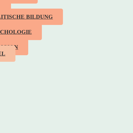
R
ITISCHE BILDUNG
YCHOLOGIE
IGION
EL