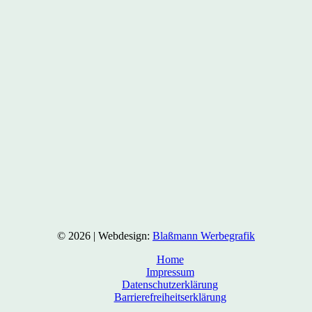
© 2026 | Webdesign:
Blaßmann Werbegrafik
Home
Impressum
Datenschutzerklärung
Barrierefreiheitserklärung