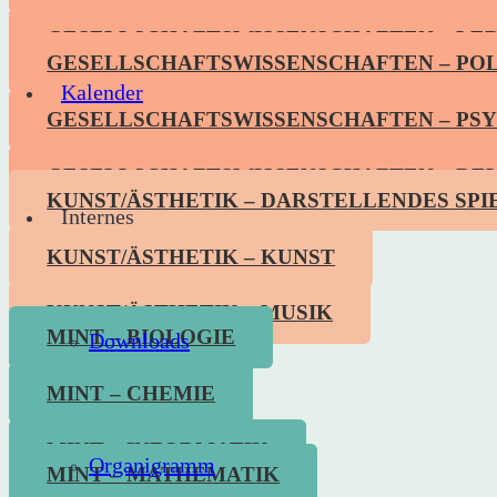
GESELLSCHAFTSWISSENSCHAFTEN – LE
GESELLSCHAFTSWISSENSCHAFTEN – POL
Kalender
GESELLSCHAFTSWISSENSCHAFTEN – PS
GESELLSCHAFTSWISSENSCHAFTEN – REL
KUNST/ÄSTHETIK – DARSTELLENDES SPI
Internes
KUNST/ÄSTHETIK – KUNST
KUNST/ÄSTHETIK – MUSIK
MINT – BIOLOGIE
Downloads
MINT – CHEMIE
MINT – INFORMATIK
Organigramm
MINT – MATHEMATIK