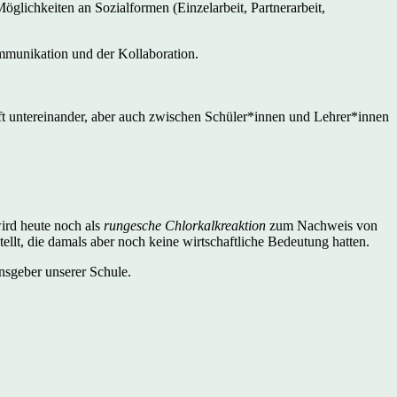
öglichkeiten an Sozialformen (Einzelarbeit, Partnerarbeit,
munikation und der Kollaboration.
ft untereinander, aber auch zwischen Schüler*innen und Lehrer*innen
wird heute noch als
rungesche Chlorkalkreaktion
zum Nachweis von
tellt, die damals aber noch keine wirtschaftliche Bedeutung hatten.
ensgeber unserer Schule.