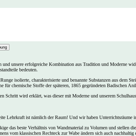
bung
n und unsere erfolgreiche Kombination aus Tradition und Moderne wide
tandteile bedeuten.
ge isolierte, charakterisierte und benannte Substanzen aus dem Steink
ine für chemische Stoffe der späteren, 1865 gegründeten Badischen An
n Schritt wird erklärt, was dieser mit Moderne und unserem Schulhaus 
ite Lehrkraft ist nämlich der Raum! Und wir haben Unterrichtsräume 
kige das beste Verhältnis von Wandmaterial zu Volumen und stellen di
mens vom klassischen Rechteck zur Wabe ändern sich auch nachhaltig