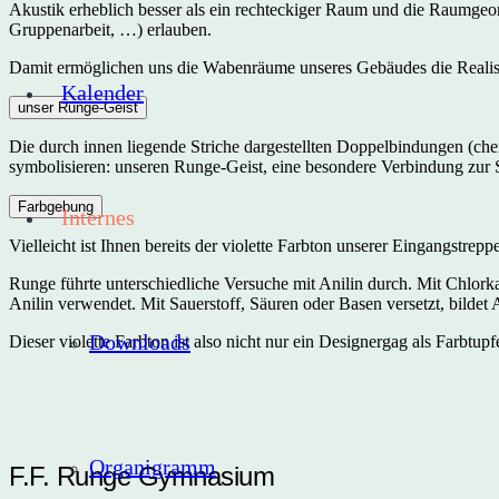
Akustik erheblich besser als ein rechteckiger Raum und die Raumgeomet
Gruppenarbeit, …) erlauben.
Damit ermöglichen uns die Wabenräume unseres Gebäudes die Realis
Kalender
unser Runge-Geist
Die durch innen liegende Striche dargestellten Doppelbindungen (ch
symbolisieren: unseren Runge-Geist, eine besondere Verbindung zur Sc
Farbgebung
Internes
Vielleicht ist Ihnen bereits der violette Farbton unserer Eingangstrepp
Runge führte unterschiedliche Versuche mit Anilin durch. Mit Chlorka
Anilin verwendet. Mit Sauerstoff, Säuren oder Basen versetzt, bildet A
Downloads
Dieser violette Farbton ist also nicht nur ein Designergag als Farbt
Organigramm
F.F. Runge Gymnasium