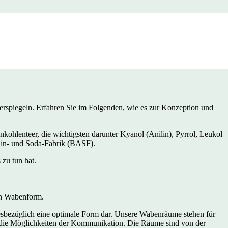
rspiegeln. Erfahren Sie im Folgenden, wie es zur Konzeption und
ohlenteer, die wichtigsten darunter Kyanol (Anilin), Pyrrol, Leukol
ilin- und Soda-Fabrik (BASF).
zu tun hat.
in Wabenform.
esbezüglich eine optimale Form dar. Unsere Wabenräume stehen für
 die Möglichkeiten der Kommunikation. Die Räume sind von der