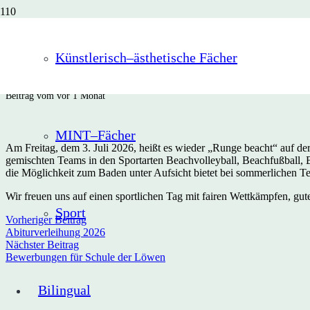
Runge beacht am 
Künstlerisch–ästhetische Fächer
Beitrag vom
vor 1 Monat
MINT–Fächer
Am
Freitag, dem 3. Juli 2026, heißt es wieder „Runge beacht“ auf 
gemischten Teams in den Sportarten Beachvolleyball, Beachfußball,
die Möglichkeit zum Baden unter Aufsicht bietet bei sommerlichen
Wir freuen uns auf einen sportlichen Tag mit fairen Wettkämpfen, g
Sport
Vorheriger Beitrag
Abiturverleihung 2026
Nächster Beitrag
Bewerbungen für Schule der Löwen
Bilingual