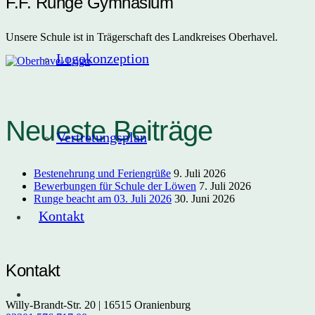
F.F. Runge Gymnasium
Unsere Schule ist in Trägerschaft des Landkreises Oberhavel.
Logokonzeption
Neueste Beiträge
Vertretungsplan
Bestenehrung und Feriengrüße
9. Juli 2026
Bewerbungen für Schule der Löwen
7. Juli 2026
Runge beacht am 03. Juli 2026
30. Juni 2026
Kontakt
Kontakt
Willy-Brandt-Str. 20 | 16515 Oranienburg