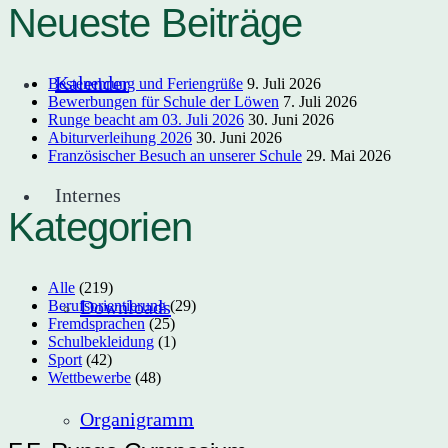
Neueste Beiträge
Kalender
Bestenehrung und Feriengrüße
9. Juli 2026
Bewerbungen für Schule der Löwen
7. Juli 2026
Runge beacht am 03. Juli 2026
30. Juni 2026
Abiturverleihung 2026
30. Juni 2026
Französischer Besuch an unserer Schule
29. Mai 2026
Internes
Kategorien
Alle
(219)
Downloads
Berufsorientierung
(29)
Fremdsprachen
(25)
Schulbekleidung
(1)
Sport
(42)
Wettbewerbe
(48)
Organigramm