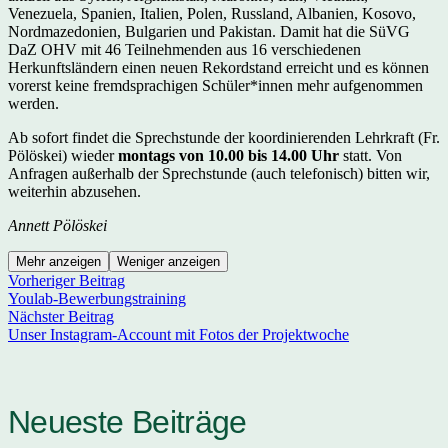
Venezuela, Spanien, Italien, Polen, Russland, Albanien, Kosovo,
Nordmazedonien, Bulgarien und Pakistan. Damit hat die SüVG
DaZ OHV mit 46 Teilnehmenden aus 16 verschiedenen
Herkunftsländern einen neuen Rekordstand erreicht und es können
vorerst keine fremdsprachigen Schüler*innen mehr aufgenommen
werden.
Ab sofort findet die Sprechstunde der koordinierenden Lehrkraft (Fr.
Pölöskei) wieder
montags von 10.00 bis 14.00 Uhr
statt. Von
Anfragen außerhalb der Sprechstunde (auch telefonisch) bitten wir,
weiterhin abzusehen.
Annett Pölöskei
Mehr anzeigen
Weniger anzeigen
Vorheriger Beitrag
Youlab-Bewerbungstraining
Nächster Beitrag
Unser Instagram-Account mit Fotos der Projektwoche
Neueste Beiträge