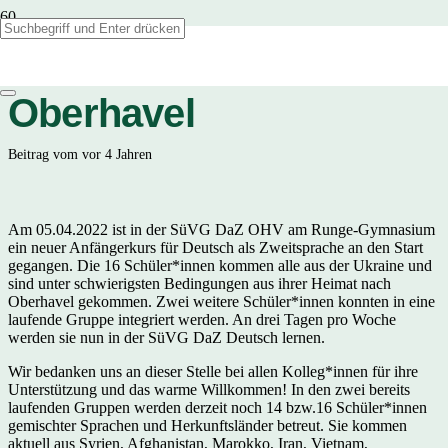
Willkommen in
Oberhavel
Beitrag vom
vor 4 Jahren
Am 05.04.2022 ist in der SüVG DaZ OHV am Runge-Gymnasium
ein neuer Anfängerkurs für Deutsch als Zweitsprache an den Start
gegangen. Die 16 Schüler*innen kommen alle aus der Ukraine und
sind unter schwierigsten Bedingungen aus ihrer Heimat nach
Oberhavel gekommen. Zwei weitere Schüler*innen konnten in eine
laufende Gruppe integriert werden. An drei Tagen pro Woche
werden sie nun in der SüVG DaZ Deutsch lernen.
Wir bedanken uns an dieser Stelle bei allen Kolleg*innen für ihre
Unterstützung und das warme Willkommen! In den zwei bereits
laufenden Gruppen werden derzeit noch 14 bzw.16 Schüler*innen
gemischter Sprachen und Herkunftsländer betreut. Sie kommen
aktuell aus Syrien, Afghanistan, Marokko, Iran, Vietnam,