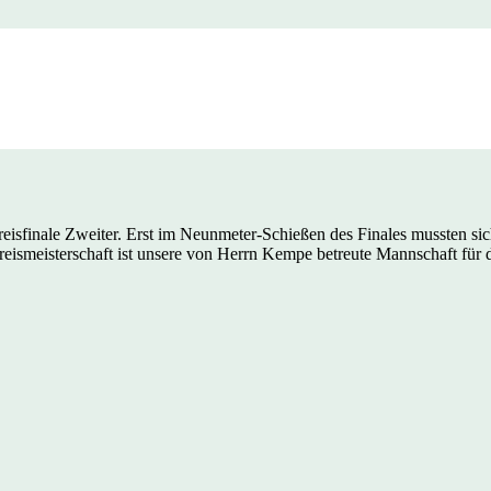
nd Vizekreismeist
finale Zweiter. Erst im Neunmeter-Schießen des Finales mussten sic
eisterschaft ist unsere von Herrn Kempe betreute Mannschaft für das 