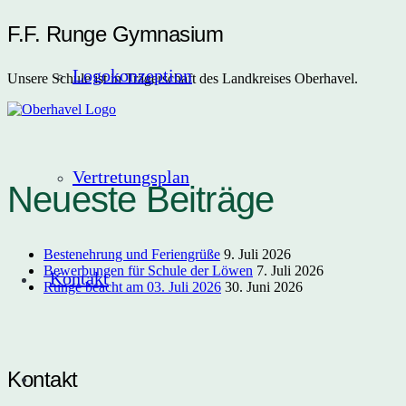
F.F. Runge Gymnasium
Logokonzeption
Unsere Schule ist in Trägerschaft des Landkreises Oberhavel.
Vertretungsplan
Neueste Beiträge
Bestenehrung und Feriengrüße
9. Juli 2026
Bewerbungen für Schule der Löwen
7. Juli 2026
Kontakt
Runge beacht am 03. Juli 2026
30. Juni 2026
Kontakt