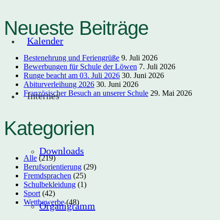
Neueste Beiträge
Kalender
Bestenehrung und Feriengrüße
9. Juli 2026
Bewerbungen für Schule der Löwen
7. Juli 2026
Runge beacht am 03. Juli 2026
30. Juni 2026
Abiturverleihung 2026
30. Juni 2026
Französischer Besuch an unserer Schule
29. Mai 2026
Internes
Kategorien
Downloads
Alle
(219)
Berufsorientierung
(29)
Fremdsprachen
(25)
Schulbekleidung
(1)
Sport
(42)
Wettbewerbe
(48)
Organigramm