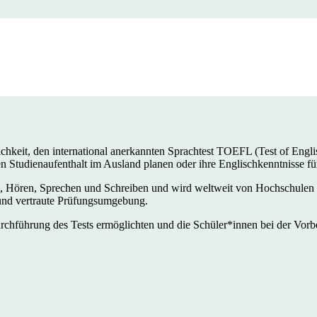
chkeit, den international anerkannten Sprachtest TOEFL (Test of Engli
einen Studienaufenthalt im Ausland planen oder ihre Englischkenntniss
 Hören, Sprechen und Schreiben und wird weltweit von Hochschulen 
e und vertraute Prüfungsumgebung.
rchführung des Tests ermöglichten und die Schüler*innen bei der Vorbe