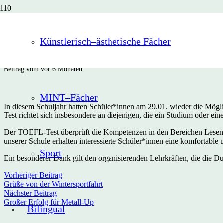
TOEFL-Test 2026
Künstlerisch–ästhetische Fächer
Beitrag vom
vor 6 Monaten
MINT–Fächer
In diesem Schuljahr hatten Schüler*innen am 29.01. wieder die Mögli
Test richtet sich insbesondere an diejenigen, die ein Studium oder 
Der TOEFL-Test überprüft die Kompetenzen in den Bereichen Lesen,
unserer Schule erhalten interessierte Schüler*innen eine komfortabl
Sport
Ein besonderer Dank gilt den organisierenden Lehrkräften, die die Du
Vorheriger Beitrag
Grüße von der Wintersportfahrt
Nächster Beitrag
Großer Erfolg für Metall-Up
Bilingual