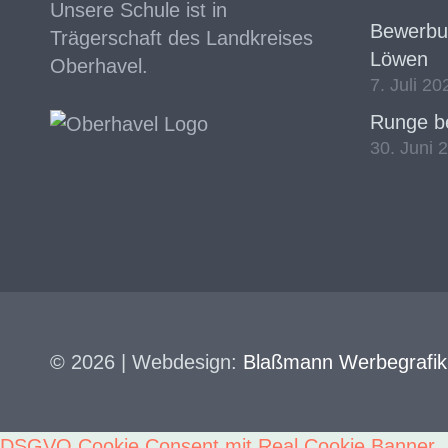
Unsere Schule ist in
Bewerbun
Trägerschaft des Landkreises
Löwen
Oberhavel.
7. Juli 20
Runge be
30. Juni 
© 2026 | Webdesign:
Blaßmann Werbegrafik
DSGVO Cookie Consent mit Real Cookie Banner