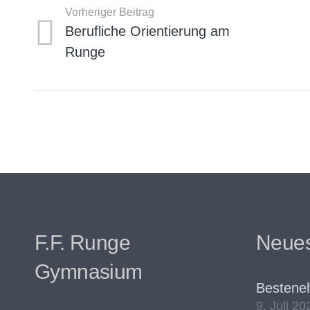
Vorheriger Beitrag
Berufliche Orientierung am
Runge
F.F. Runge
Neues
Gymnasium
Bestene
9. Juli 20