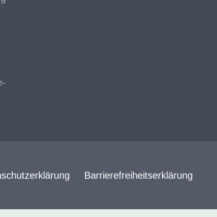
0
e-
schutzerklärung
Barrierefreiheitserklärung