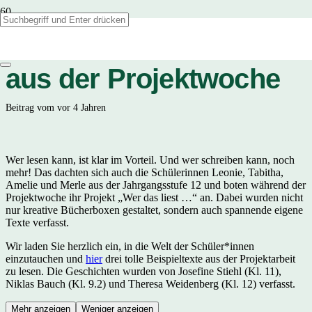
Kreative Schreibtexte
aus der Projektwoche
Beitrag vom
vor 4 Jahren
Wer lesen kann, ist klar im Vorteil. Und wer schreiben kann, noch
mehr! Das dachten sich auch die Schülerinnen Leonie, Tabitha,
Amelie und Merle aus der Jahrgangsstufe 12 und boten während der
Projektwoche ihr Projekt „Wer das liest …“ an. Dabei wurden nicht
nur kreative Bücherboxen gestaltet, sondern auch spannende eigene
Texte verfasst.
Wir laden Sie herzlich ein, in die Welt der Schüler*innen
einzutauchen und
hier
drei tolle Beispieltexte aus der Projektarbeit
zu lesen. Die Geschichten wurden von Josefine Stiehl (Kl. 11),
Niklas Bauch (Kl. 9.2) und Theresa Weidenberg (Kl. 12) verfasst.
Mehr anzeigen
Weniger anzeigen