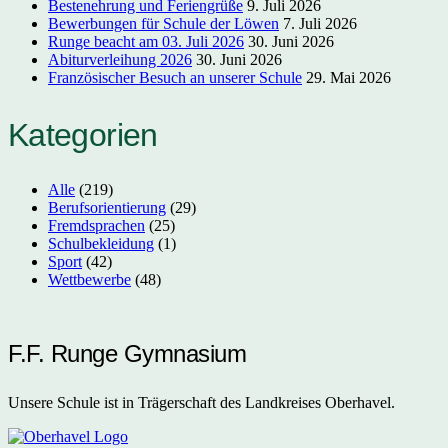
Bestenehrung und Feriengrüße
9. Juli 2026
Bewerbungen für Schule der Löwen
7. Juli 2026
Runge beacht am 03. Juli 2026
30. Juni 2026
Abiturverleihung 2026
30. Juni 2026
Französischer Besuch an unserer Schule
29. Mai 2026
Kategorien
Alle
(219)
Berufsorientierung
(29)
Fremdsprachen
(25)
Schulbekleidung
(1)
Sport
(42)
Wettbewerbe
(48)
F.F. Runge Gymnasium
Unsere Schule ist in Trägerschaft des Landkreises Oberhavel.